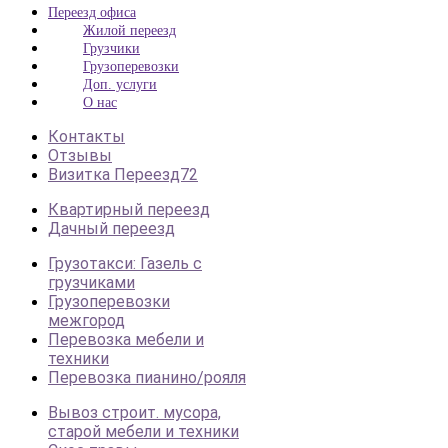
Переезд офиса
Жилой переезд
Грузчики
Грузоперевозки
Доп. услуги
О нас
Контакты
Отзывы
Визитка Переезд72
Квартирный переезд
Дачный переезд
Грузотакси: Газель с
грузчиками
Грузоперевозки
межгород
Перевозка мебели и
техники
Перевозка пианино/рояля
Вывоз строит. мусора,
старой мебели и техники