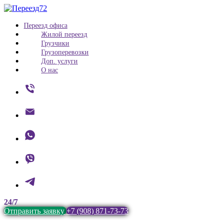
Переезд офиса
Жилой переезд
Грузчики
Грузоперевозки
Доп. услуги
О нас
24/7
Отправить заявку
+7 (908) 871-73-73