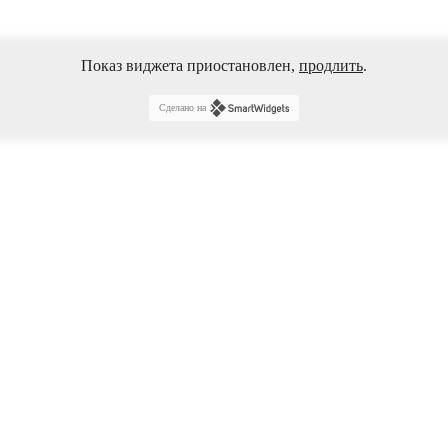
Показ виджета приостановлен,
продлить
.
Сделано на