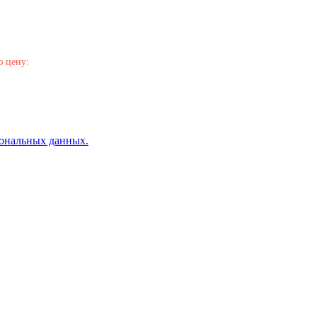
ю цену:
сональных данных.